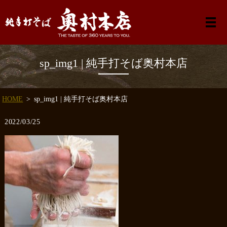
sp_img1 | 純手打そば奥村本店
HOME
sp_img1 | 純手打そば奥村本店
2022/03/25