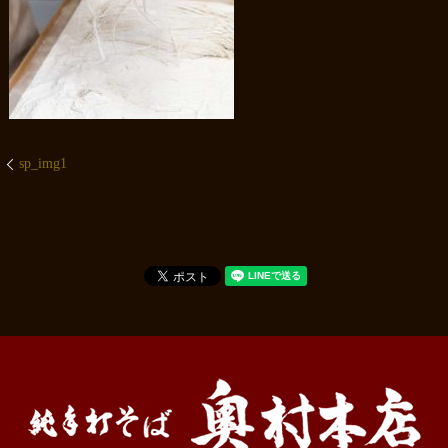
sp_img1